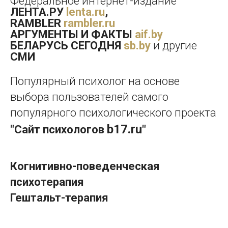
Федеральное интернет-издание
ЛЕНТА.РУ
lenta.ru
,
RAMBLER
rambler.ru
АРГУМЕНТЫ И ФАКТЫ
aif.by
БЕЛАРУСЬ СЕГОДНЯ
sb.by
и другие
СМИ
Популярный психолог на основе
выбора пользователей самого
популярного психологического проекта
b17.ru
"
Сайт психологов
"
Когнитивно-поведенческая
психотерапия
Гештальт-терапия