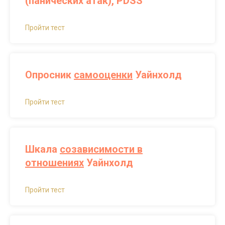
(панических атак), PDSS
Пройти тест
Опросник
самооценки
Уайнхолд
Пройти тест
Шкала
созависимости в
отношениях
Уайнхолд
Пройти тест