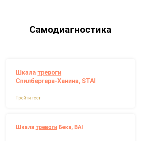
Самодиагностика
Шкала
тревоги
Спилбергера-Ханина, STAI
Пройти тест
Шкала
тревоги
Бека, BAI