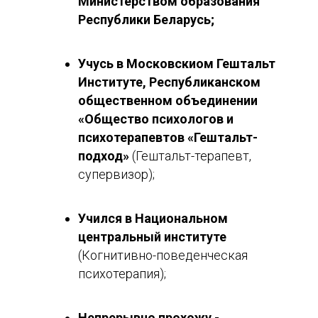
Министерством образования
Республики Беларусь;
Учусь в Московскиом Гештальт
Институте, Республиканском
общественном объединении
«Общество психологов и
психотерапевтов «Гештальт-
подход»
(Гештальт-терапевт,
супервизор);
Учился в Национальном
центральный институте
(Когнитивно-поведенческая
психотерапия);
Непрерывно прохожу -