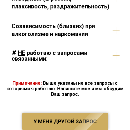
плаксивость, раздражительность)
Созависимость (близких) при
алкоголизме и наркомании
✘
НЕ
работаю с запросами
связанными:
Примечание:
Выше указаны не все запросы с
которыми я работаю. Напишите мне и мы обсудим
Ваш запрос.
У МЕНЯ ДРУГОЙ ЗАПРОС